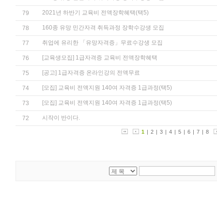
2021년 하반기 교육비 전액장학혜택(택5)
79
160종 유망 민간자격 취득과정 장학수강생 모집
78
취업에 유리한 「유망자격증」무료수강생 모집
77
[교육생모집] 1급자격증 교육비 전액장학혜택
76
[공고] 1급자격증 온라인강의 전액무료
75
[모집] 교육비 전액지원 140여 자격증 1급과정(택5)
74
[모집] 교육비 전액지원 140여 자격증 1급과정(택5)
73
시작이 반이다.
72
1
|
2
|
3
|
4
|
5
|
6
|
7
|
8