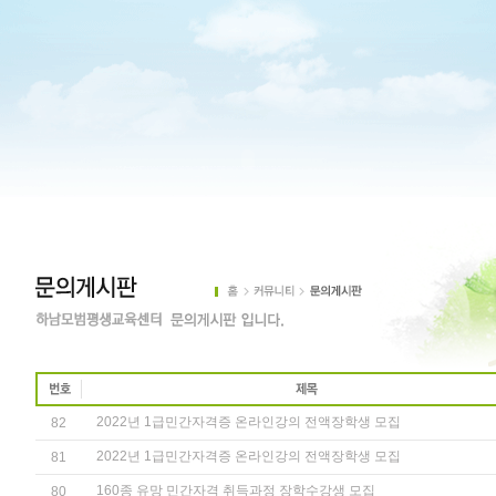
2022년 1급민간자격증 온라인강의 전액장학생 모집
82
2022년 1급민간자격증 온라인강의 전액장학생 모집
81
160종 유망 민간자격 취득과정 장학수강생 모집
80