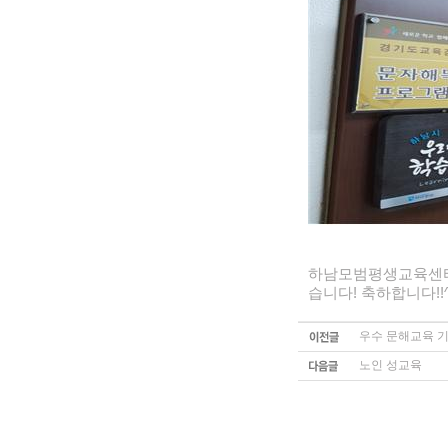
하남모범평생교육센터
습니다! 축하합니다!!^
우수 문해교육 
노인 성교육